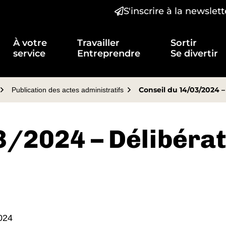
S'inscrire à la newslett
t)
À votre
Travailler
Sortir
service
Entreprendre
Se divertir
Conseil du 14/03/2024 –
Publication des actes administratifs
3/2024 – Délibéra
2024