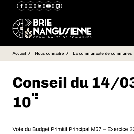
Gestion des traceurs
Aller
Aller
Aller
Facebook
(ouverture dans un nouvel onglet)
Instagram
(ouverture dans un nouvel onglet)
Linkedin
(ouverture dans un nouvel onglet)
YouTube
(ouverture dans un nouvel onglet)
PanneauPocket
(ouverture dans un nouvel ongle
à
au
au
la
contenu
pied
navigation
de
page
Accueil
Nous connaître
La communauté de communes
Conseil du 14/0
10
Vote du Budget Primitif Principal M57 – Exercice 