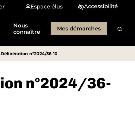
Accessibilité
er
Espace élus
Nous
Mes démarches
connaître
 Délibération n°2024/36-10
tion n°2024/36-