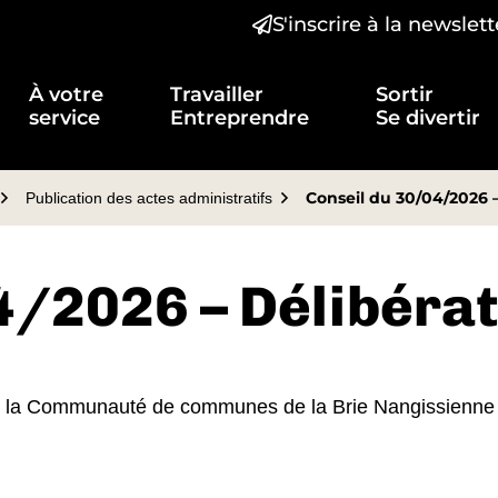
S'inscrire à la newslett
t)
À votre
Travailler
Sortir
service
Entreprendre
Se divertir
Conseil du 30/04/2026 –
Publication des actes administratifs
4/2026 – Délibéra
 de la Communauté de communes de la Brie Nangissienne