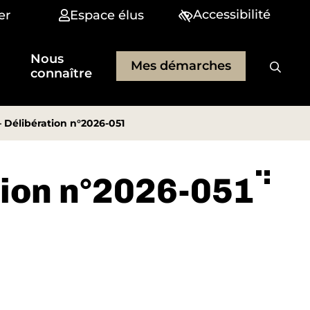
Accessibilité
er
Espace élus
Nous
Mes démarches
connaître
 Délibération n°2026-051
tion n°2026-051