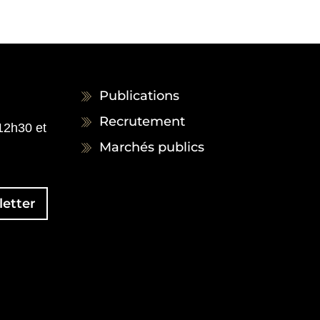
Publications
Recrutement
 12h30 et
Marchés publics
etter