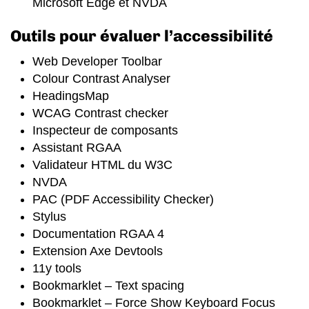
Microsoft Edge et NVDA
Outils pour évaluer l’accessibilité
Web Developer Toolbar
Colour Contrast Analyser
HeadingsMap
WCAG Contrast checker
Inspecteur de composants
Assistant RGAA
Validateur HTML du W3C
NVDA
PAC (PDF Accessibility Checker)
Stylus
Documentation RGAA 4
Extension Axe Devtools
11y tools
Bookmarklet – Text spacing
Bookmarklet – Force Show Keyboard Focus