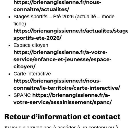
https://brienangissienne.fr/nous-
connaitre/actualites/
Stages sportifs – Été 2026 (actualité – mode
fiche)
https://brienangissienne.fr/actualites/stag
sportifs-ete-2026/
Espace citoyen
https://brienangissienne.fr/a-votre-
service/enfance-et-jeunesse/espace-
citoyen/
Carte interactive
https://brienangissienne.fr/nous-
connaitre/le-territoire/carte-interactive/
https://brienangissienne.fr/a-
SPANC
votre-service/assainissement/spanc/
Retour d’information et contact
Si vous n’arrivez pas à accéder à un contenu ou à