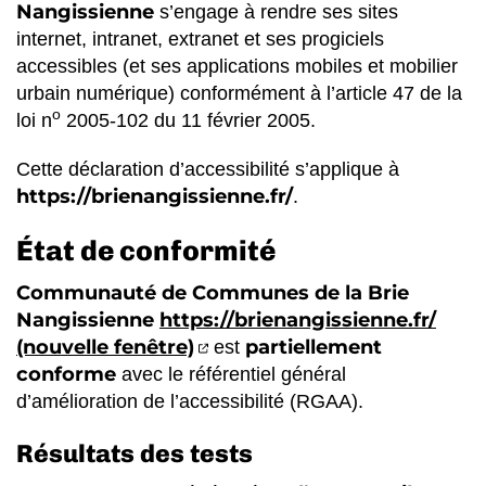
Nangissienne
s’engage à rendre ses sites
internet, intranet, extranet et ses progiciels
accessibles (et ses applications mobiles et mobilier
urbain numérique) conformément à l’article 47 de la
o
loi n
2005-102 du 11 février 2005.
Cette déclaration d’accessibilité s’applique à
https://brienangissienne.fr/
.
État de conformité
Communauté de Communes de la Brie
Nangissienne
https://brienangissienne.fr/
(ouverture dans un nouvel 
(nouvelle fenêtre)
partiellement
est
conforme
avec le référentiel général
d’amélioration de l’accessibilité (RGAA).
Résultats des tests