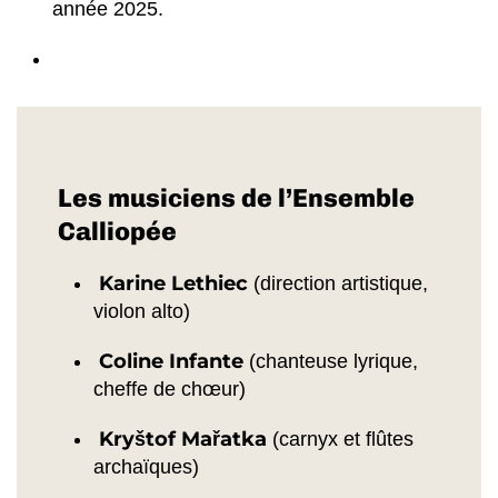
année 2025.
Les musiciens de l’Ensemble
Calliopée
Karine Lethiec
(direction artistique,
violon alto)
Coline Infante
(chanteuse lyrique,
cheffe de chœur)
Kryštof Mařatka
(carnyx et flûtes
archaïques)