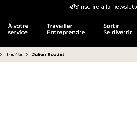
S'inscrire à la newslett
t)
À votre
Travailler
Sortir
service
Entreprendre
Se divertir
Julien Boudet
Les élus